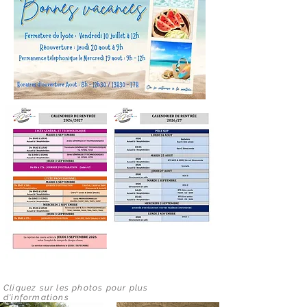
Cliquez sur les photos pour plus
d'informations