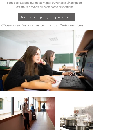
sont des classes qui ne sont pas ouvertes
à l'inscription
car nous n'avons plus de place disponible
Aide en ligne , cliquez -ici
Cliquez sur les photos pour plus d'informations