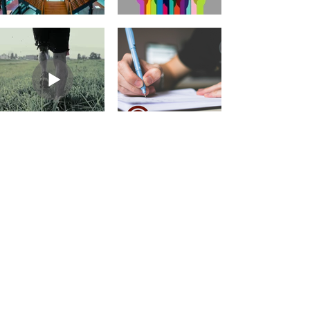
UFSS
Contact