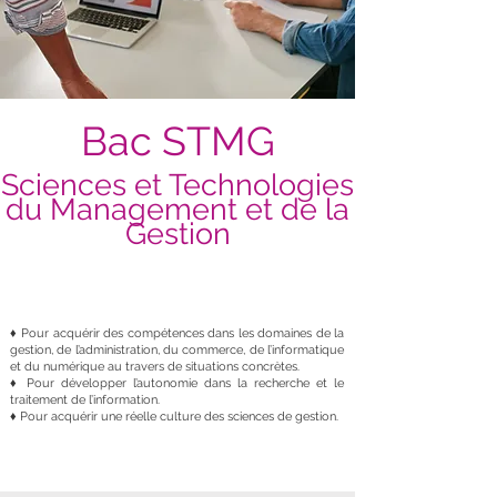
Bac STMG
Sciences et Technologies
du Management et de la
Gestion
Pourquoi choisir un Bac STMG ?
♦ Pour acquérir des compétences dans les domaines de la
gestion, de l’administration, du commerce, de l’informatique
Pourquoi choisir un Bac STMG ?
et du numérique au travers de situations concrètes.
♦ Pour développer l’autonomie dans la recherche et le
traitement de l’information.
♦ Pour acquérir une réelle culture des sciences de gestion.